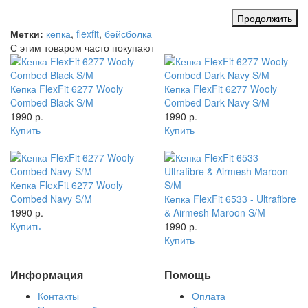
Продолжить
Метки:
кепка
,
flexfit
,
бейсболка
С этим товаром часто покупают
Кепка FlexFit 6277 Wooly
Кепка FlexFit 6277 Wooly
Combed Black S/M
Combed Dark Navy S/M
1990 р.
1990 р.
Купить
Купить
Кепка FlexFit 6277 Wooly
Combed Navy S/M
Кепка FlexFit 6533 - Ultrafibre
1990 р.
& Airmesh Maroon S/M
Купить
1990 р.
Купить
Информация
Помощь
Контакты
Оплата