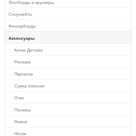
Лонгборды и круизеры
Сноускейты
Фингерборды
Аксессуары
Кепки Детские
Рюкзаки
Перчатки
Сумка поясная
Очки
Панамы
Ремни
Носки