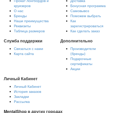
Прокат лонгбордов и
Доставка
круизеров
Бонусная программа
О нас
Самовывоз
Бренды
Поможем выбрать
Наши преимущества
Как
Реквизиты
зарегистрироваться
Таблица размеров
Как сделать заказ
Служба поддержки
Дополнительно
Связаться с нами
Производители
Карта сайта
(бренды)
Подарочные
сертификаты
Акции
Личный Кабинет
Личный Кабинет
История заказов
Закладки
Рассылка
MentalShop в других городах