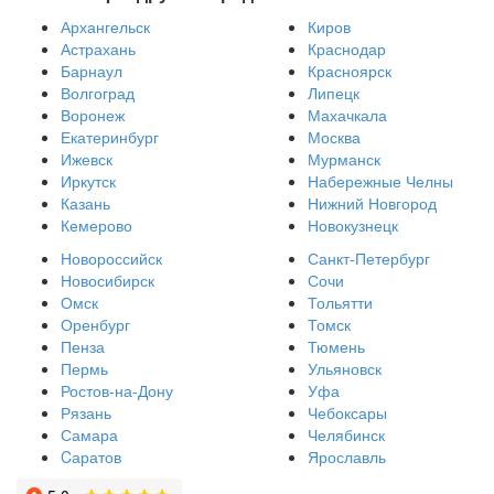
Архангельск
Киров
Астрахань
Краснодар
Барнаул
Красноярск
Волгоград
Липецк
Воронеж
Махачкала
Екатеринбург
Москва
Ижевск
Мурманск
Иркутск
Набережные Челны
Казань
Нижний Новгород
Кемерово
Новокузнецк
Новороссийск
Санкт-Петербург
Новосибирск
Сочи
Омск
Тольятти
Оренбург
Томск
Пенза
Тюмень
Пермь
Ульяновск
Ростов-на-Дону
Уфа
Рязань
Чебоксары
Самара
Челябинск
Cаратов
Ярославль