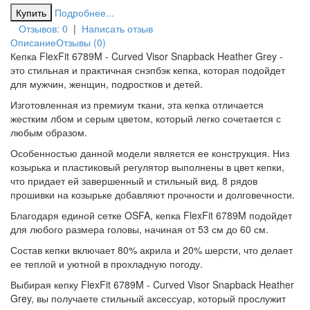
Подробнее...
Отзывов: 0
|
Написать отзыв
Описание
Отзывы (0)
Кепка FlexFit 6789M - Curved Visor Snapback Heather Grey -
это стильная и практичная снэпбэк кепка, которая подойдет
для мужчин, женщин, подростков и детей.
Изготовленная из премиум ткани, эта кепка отличается
жестким лбом и серым цветом, который легко сочетается с
любым образом.
Особенностью данной модели является ее конструкция. Низ
козырька и пластиковый регулятор выполнены в цвет кепки,
что придает ей завершенный и стильный вид. 8 рядов
прошивки на козырьке добавляют прочности и долговечности.
Благодаря единой сетке OSFA, кепка FlexFit 6789M подойдет
для любого размера головы, начиная от 53 см до 60 см.
Состав кепки включает 80% акрила и 20% шерсти, что делает
ее теплой и уютной в прохладную погоду.
Выбирая кепку FlexFit 6789M - Curved Visor Snapback Heather
Grey, вы получаете стильный аксессуар, который прослужит