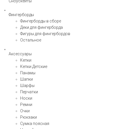
Сноускейты
Фингерборды
Фингерборды в сборе
Деки для фингерборда
Фигуры для фингербордов
Остальное
Аксессуары
Кепки
Кепки Детские
Панамы
Шапки
Шарфы
Перчатки
Носки
Ремни
Очки
Рюкзаки
Сумка поясная