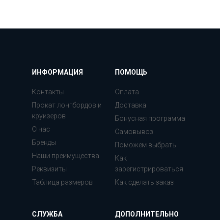
ИНФОРМАЦИЯ
ПОМОЩЬ
Контакты
Оплата
Прокат лонгбордов и
Доставка
круизеров
Бонусная программа
О нас
Самовывоз
Бренды
Поможем выбрать
Наши преимущества
Как
Реквизиты
зарегистрироваться
Таблица размеров
Как сделать заказ
СЛУЖБА
ДОПОЛНИТЕЛЬНО