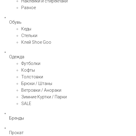
Наклейки и стирекпаки
Разное
Обувь
Кеды
Стельки
Клей Shoe Goo
Одежда
Футболки
Кофты
Толстовки
Брюки / Штаны
Ветровки / Анораки
Зимние Куртки / Парки
SALE
Бренды
Прокат