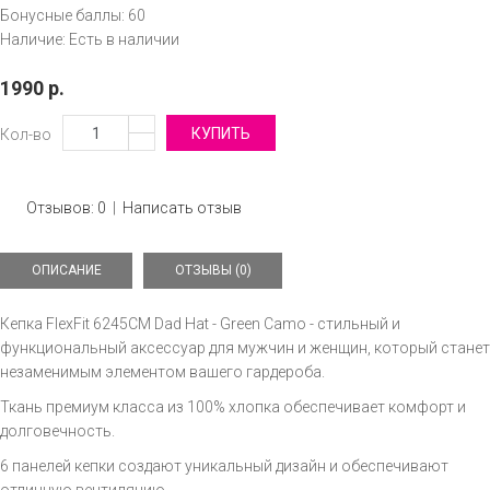
Бонусные баллы:
60
Наличие:
Есть в наличии
1990 р.
Кол-во
Отзывов: 0
|
Написать отзыв
ОПИСАНИЕ
ОТЗЫВЫ (0)
Кепка FlexFit 6245CM Dad Hat - Green Camo - стильный и
функциональный аксессуар для мужчин и женщин, который станет
незаменимым элементом вашего гардероба.
Ткань премиум класса из 100% хлопка обеспечивает комфорт и
долговечность.
6 панелей кепки создают уникальный дизайн и обеспечивают