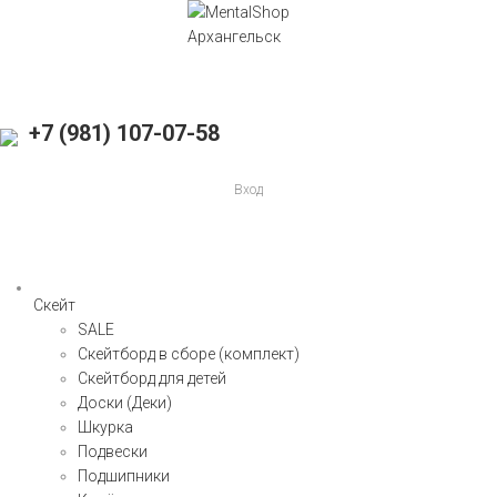
+7 (981) 107-07-58
Вход
Скейт
SALE
Скейтборд в сборе (комплект)
Скейтборд для детей
Доски (Деки)
Шкурка
Подвески
Подшипники