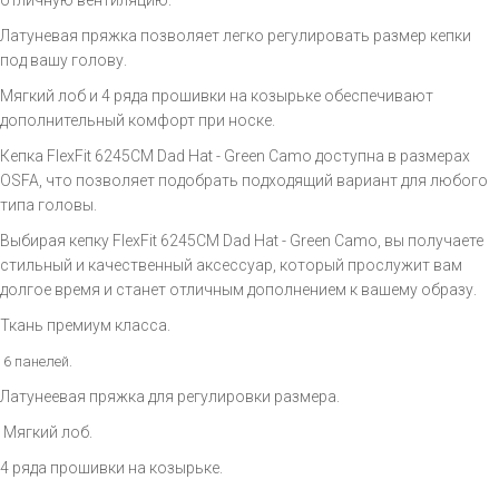
отличную вентиляцию.
Латуневая пряжка позволяет легко регулировать размер кепки
под вашу голову.
Мягкий лоб и 4 ряда прошивки на козырьке обеспечивают
дополнительный комфорт при носке.
Кепка FlexFit 6245CM Dad Hat - Green Camo доступна в размерах
OSFA, что позволяет подобрать подходящий вариант для любого
типа головы.
Выбирая кепку FlexFit 6245CM Dad Hat - Green Camo, вы получаете
стильный и качественный аксессуар, который прослужит вам
долгое время и станет отличным дополнением к вашему образу.
Ткань премиум класса.
6
панелей.
Латунеевая пряжка для регулировки размера.
Мягкий лоб.
4 ряда прошивки на козырьке.