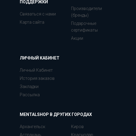
ПОДДЕРЖКИ
Производители
Связаться с нами
(бренды)
Карта сайта
Подарочные
сертификаты
Акции
ЛИЧНЫЙ КАБИНЕТ
Личный Кабинет
История заказов
Закладки
Рассылка
MENTALSHOP В ДРУГИХ ГОРОДАХ
Архангельск
Киров
Астрахань
Краснодар