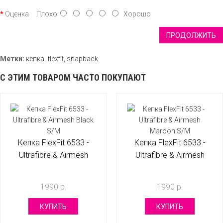
Оценка
Плохо
Хорошо
ПРОДОЛЖИТЬ
Метки:
кепка
,
flexfit
,
snapback
С ЭТИМ ТОВАРОМ ЧАСТО ПОКУПАЮТ
Кепка FlexFit 6533 -
Кепка FlexFit 6533 -
Ultrafibre & Airmesh
Ultrafibre & Airmesh
Black S/M
Maroon S/M
1990 р.
1990 р.
КУПИТЬ
КУПИТЬ