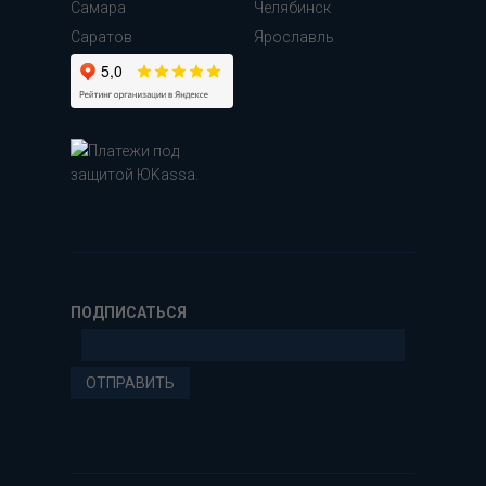
Самара
Челябинск
Cаратов
Ярославль
ПОДПИСАТЬСЯ
ОТПРАВИТЬ