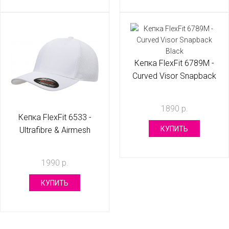
Кепка FlexFit 6789M -
Curved Visor Snapback
Black
1890 р.
Кепка FlexFit 6533 -
КУПИТЬ
Ultrafibre & Airmesh
White S/M
1990 р.
КУПИТЬ