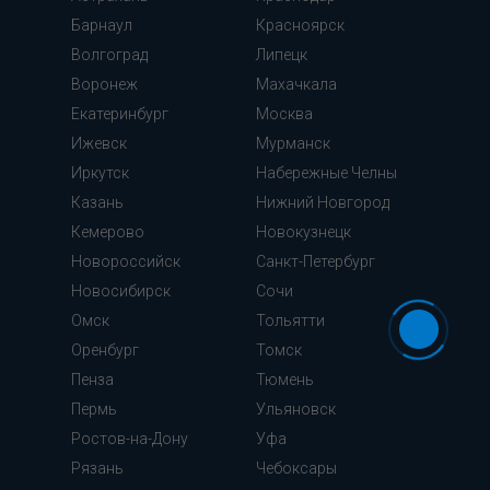
Барнаул
Красноярск
Волгоград
Липецк
Воронеж
Махачкала
Екатеринбург
Москва
Ижевск
Мурманск
Иркутск
Набережные Челны
Казань
Нижний Новгород
Кемерово
Новокузнецк
Новороссийск
Санкт-Петербург
Новосибирск
Сочи
Омск
Тольятти
Оренбург
Томск
Пенза
Тюмень
Пермь
Ульяновск
Ростов-на-Дону
Уфа
Рязань
Чебоксары