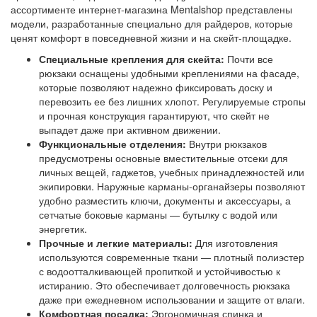
ассортименте интернет-магазина Mentalshop представлены
модели, разработанные специально для райдеров, которые
ценят комфорт в повседневной жизни и на скейт-площадке.
Специальные крепления для скейта:
Почти все
рюкзаки оснащены удобными креплениями на фасаде,
которые позволяют надежно фиксировать доску и
перевозить ее без лишних хлопот. Регулируемые стропы
и прочная конструкция гарантируют, что скейт не
выпадет даже при активном движении.
Функциональные отделения:
Внутри рюкзаков
предусмотрены основные вместительные отсеки для
личных вещей, гаджетов, учебных принадлежностей или
экипировки. Наружные карманы-органайзеры позволяют
удобно разместить ключи, документы и аксессуары, а
сетчатые боковые карманы — бутылку с водой или
энергетик.
Прочные и легкие материалы:
Для изготовления
используются современные ткани — плотный полиэстер
с водоотталкивающей пропиткой и устойчивостью к
истиранию. Это обеспечивает долговечность рюкзака
даже при ежедневном использовании и защите от влаги.
Комфортная посадка:
Эргономичная спинка и