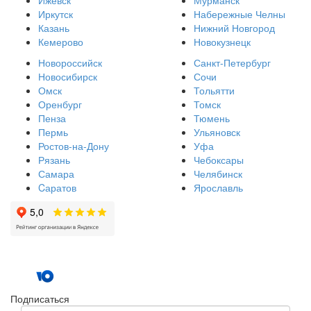
Иркутск
Набережные Челны
Казань
Нижний Новгород
Кемерово
Новокузнецк
Новороссийск
Санкт-Петербург
Новосибирск
Сочи
Омск
Тольятти
Оренбург
Томск
Пенза
Тюмень
Пермь
Ульяновск
Ростов-на-Дону
Уфа
Рязань
Чебоксары
Самара
Челябинск
Cаратов
Ярославль
Подписаться