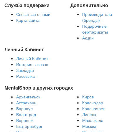
Служба поддержки
Дополнительно
Связаться с нами
Производители
Карта сайта
(бренды)
Подарочные
сертификаты
Акции
Личный Кабинет
Личный Кабинет
История заказов
Закладки
Рассылка
MentalShop в других городах
Архангельск
Киров
Астрахань
Краснодар
Барнаул
Красноярск
Волгоград
Липецк
Воронеж
Махачкала
Екатеринбург
Москва
Ижевск
Мурманск