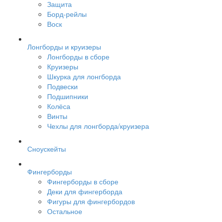
Защита
Борд-рейлы
Воск
Лонгборды и круизеры
Лонгборды в сборе
Круизеры
Шкурка для лонгборда
Подвески
Подшипники
Колёса
Винты
Чехлы для лонгборда/круизера
Сноускейты
Фингерборды
Фингерборды в сборе
Деки для фингерборда
Фигуры для фингербордов
Остальное