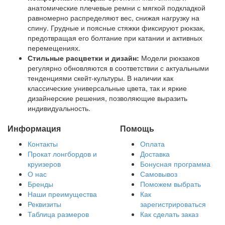
анатомические плечевые ремни с мягкой подкладкой
равномерно распределяют вес, снижая нагрузку на
спину. Грудные и поясные стяжки фиксируют рюкзак,
предотвращая его болтание при катании и активных
перемещениях.
Стильные расцветки и дизайн:
Модели рюкзаков
регулярно обновляются в соответствии с актуальными
тенденциями скейт-культуры. В наличии как
классические универсальные цвета, так и яркие
дизайнерские решения, позволяющие выразить
индивидуальность.
Информация
Помощь
Контакты
Оплата
Прокат лонгбордов и
Доставка
круизеров
Бонусная программа
О нас
Самовывоз
Бренды
Поможем выбрать
Наши преимущества
Как
Реквизиты
зарегистрироваться
Таблица размеров
Как сделать заказ