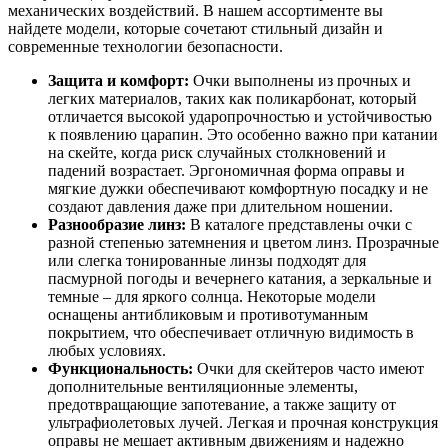
механических воздействий. В нашем ассортименте вы
найдете модели, которые сочетают стильный дизайн и
современные технологии безопасности.
Защита и комфорт:
Очки выполнены из прочных и
легких материалов, таких как поликарбонат, который
отличается высокой ударопрочностью и устойчивостью
к появлению царапин. Это особенно важно при катании
на скейте, когда риск случайных столкновений и
падений возрастает. Эргономичная форма оправы и
мягкие дужки обеспечивают комфортную посадку и не
создают давления даже при длительном ношении.
Разнообразие линз:
В каталоге представлены очки с
разной степенью затемнения и цветом линз. Прозрачные
или слегка тонированные линзы подходят для
пасмурной погоды и вечернего катания, а зеркальные и
темные – для яркого солнца. Некоторые модели
оснащены антибликовым и противотуманным
покрытием, что обеспечивает отличную видимость в
любых условиях.
Функциональность:
Очки для скейтеров часто имеют
дополнительные вентиляционные элементы,
предотвращающие запотевание, а также защиту от
ультрафиолетовых лучей. Легкая и прочная конструкция
оправы не мешает активным движениям и надежно