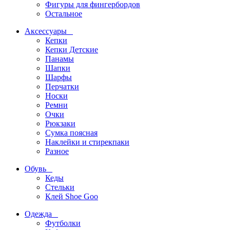
Фигуры для фингербордов
Остальное
Аксессуары
Кепки
Кепки Детские
Панамы
Шапки
Шарфы
Перчатки
Носки
Ремни
Очки
Рюкзаки
Сумка поясная
Наклейки и стирекпаки
Разное
Обувь
Кеды
Стельки
Клей Shoe Goo
Одежда
Футболки