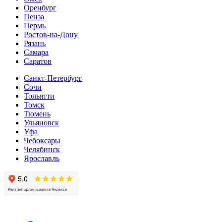
Оренбург
Пенза
Пермь
Ростов-на-Дону
Рязань
Самара
Cаратов
Санкт-Петербург
Сочи
Тольятти
Томск
Тюмень
Ульяновск
Уфа
Чебоксары
Челябинск
Ярославль