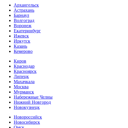
Архангельск
Астрахань
Барнаул
Волгоград
Воронеж
Екатеринбург
Ижевск
Иркутск
Казань
Кемерово
Киров
Краснодар
Красноярск
Липецк
Махачкала
Москва
Мурманск
Набережные Челны
Нижний Новгород
Новокузнецк
Новороссийск
Новосибирск
Омск