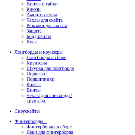
Винты и гайки
Ключи
Амортизаторы
Чехлы для скейта
Рюкзаки для скейта
Защита
Борд-рейлы
Воск
Лонгборды и круизеры
Лонгборды в сборе
Круизеры
Шкурка для лонгборда
Подвески
Подшипники
Колёса
Винты
Чехлы для лонгборда/
круизера
Сноускейты
Фингерборды
Фингерборды в сборе
Деки для фингерборда