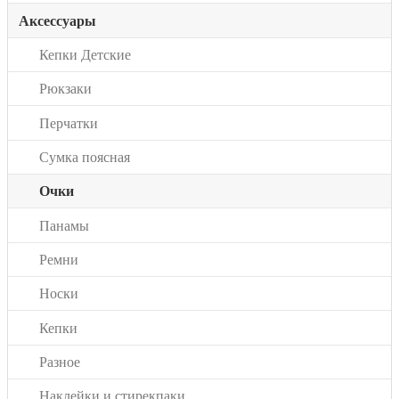
Аксессуары
Кепки Детские
Рюкзаки
Перчатки
Сумка поясная
Очки
Панамы
Ремни
Носки
Кепки
Разное
Наклейки и стирекпаки