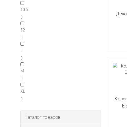
10.5
Дека
0
52
0
L
0
M
0
XL
Колес
0
El
Каталог товаров