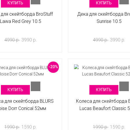
КУПИТЬ
КУПИТЬ
 для скейтборда BroStuff
Дека для скейтборда Bro
Lawa Red Grey 10.5
Sunrise 10.5
4990 р.
3990 р.
4990 р.
3990 р.
-20%
КУПИТЬ
КУПИТЬ
а для скейтборда BLURS
Колеса для скейтборда
oise Dorr Conical 52мм
Lucas Beaufort Classic
1990 р.
1590 р.
1990 р.
1590 р.