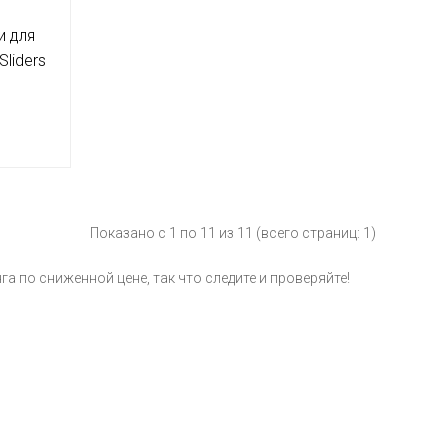
и для
Sliders
Показано с 1 по 11 из 11 (всего страниц: 1)
га по сниженной цене, так что следите и проверяйте!