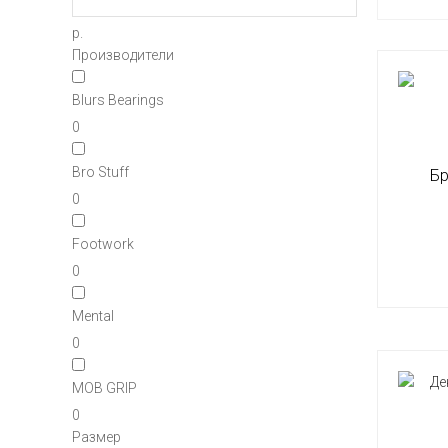
р.
Производители
Blurs Bearings
0
Bro Stuff
Бр
0
Footwork
0
Mental
0
MOB GRIP
0
Размер