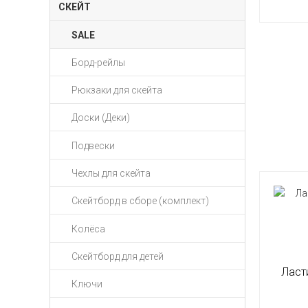
СКЕЙТ
SALE
Борд-рейлы
Рюкзаки для скейта
Доски (Деки)
Подвески
Чехлы для скейта
Скейтборд в сборе (комплект)
Колёса
Скейтборд для детей
Ласти
Ключи