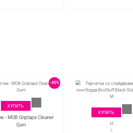
-40%
КУПИТЬ
КУПИТЬ
к - MOB Griptape Cleaner
M
Gum
L