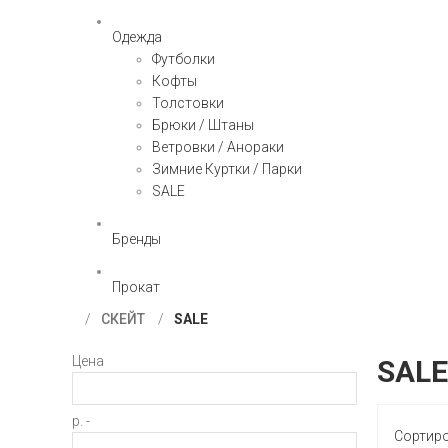
Одежда
Футболки
Кофты
Толстовки
Брюки / Штаны
Ветровки / Анораки
Зимние Куртки / Парки
SALE
Бренды
Прокат
СКЕЙТ
SALE
Цена
SALE
р. -
Сортир