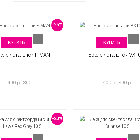
-25%
КУПИТЬ
КУПИТЬ
елок стальной F-MAN
Брелок стальной VX1
400 р.
300 р.
400 р.
300 р.
-20%