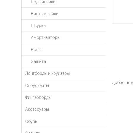
Подшипники
Винты и гайки
Шкурка
Амортизаторы
Воск
Защита
Лонгборды и круизеры
Добро пожа
Сноускейты
Фингерборды
Аксессуары
Обувь