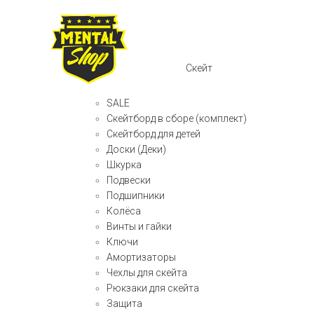
Скейт
SALE
Скейтборд в сборе (комплект)
Скейтборд для детей
Доски (Деки)
Шкурка
Подвески
Подшипники
Колёса
Винты и гайки
Ключи
Амортизаторы
Чехлы для скейта
Рюкзаки для скейта
Защита