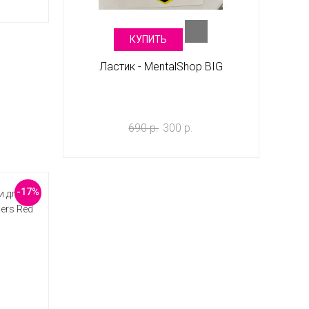
КУПИТЬ
Ластик - MentalShop BIG
690 р.
300 р.
-17%