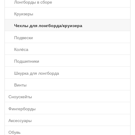
Лонгборды в сборе
Круизеры
Чехлы для лонгборда/круизера
Подвески
Колёса
Подшипники
Шкурка для лонгборда
Винты
Сноускейты
Фингерборды
Аксессуары
Обувь