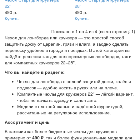
22"
28"
490 р.
490 р.
Купить
Купить
Показано с 1 по 4 из 4 (всего страниц: 1)
Чехол для лонгборда или круизера — это простой способ
защитить доску от царапин, грязи и влаги, а заодно сделать
переноску удобнее в городе и поездках. В этой категории вы
найдёте решения как для полноразмерных лонгбордов, так и
для компактных круизеров 22–28".
Что вы найдёте в разделе:
Чехлы для лонгборда с полной защитой доски, колёс и
подвесок — удобно носить в руках или на плече.
Компактные чехлы для круизеров 22" — лёгкий вариант,
чтобы не пачкать одежду и салон авто.
Модели с плотной тканью и надёжной фурнитурой,
рассчитанные на регулярное использование.
Ассортимент и цены
В наличии как более бюджетные чехлы для круизеров
примерно от
490 ₽
, так и более функциональные модели для