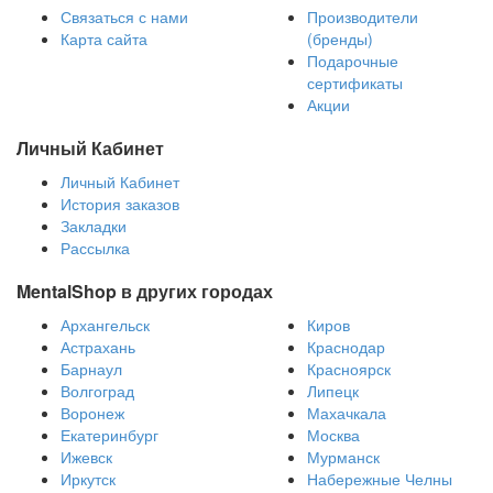
Связаться с нами
Производители
Карта сайта
(бренды)
Подарочные
сертификаты
Акции
Личный Кабинет
Личный Кабинет
История заказов
Закладки
Рассылка
MentalShop в других городах
Архангельск
Киров
Астрахань
Краснодар
Барнаул
Красноярск
Волгоград
Липецк
Воронеж
Махачкала
Екатеринбург
Москва
Ижевск
Мурманск
Иркутск
Набережные Челны