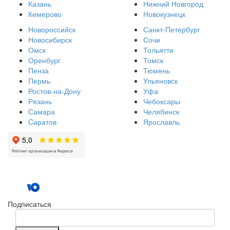
Казань
Нижний Новгород
Кемерово
Новокузнецк
Новороссийск
Санкт-Петербург
Новосибирск
Сочи
Омск
Тольятти
Оренбург
Томск
Пенза
Тюмень
Пермь
Ульяновск
Ростов-на-Дону
Уфа
Рязань
Чебоксары
Самара
Челябинск
Cаратов
Ярославль
Подписаться