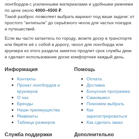
лонгбордов с усиленными материалами и удобными ремнями
по цене около
4000–4500 ₽
.
Такой разброс позволяет выбрать вариант под ваши задачи: от
простого “антипыли” до серьёзного чехла для частых поездок
и путешествий.
Если вы часто катаетесь по городу, возите доску в транспорте
или берёте её с собой в дорогу, чехол для лонгборда или
круизера из этого раздела заметно продлит срок службы деки
и сделает использование доски комфортнее каждый день.
Информация
Помощь
Контакты
Оплата
Прокат лонгбордов и
Доставка
круизеров
Бонусная программа
О нас
Самовывоз
Бренды
Поможем выбрать
Наши преимущества
Как
Реквизиты
зарегистрироваться
Таблица размеров
Как сделать заказ
Служба поддержки
Дополнительно