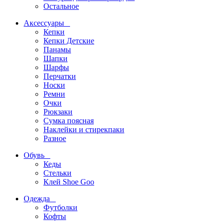
Остальное
Аксессуары
Кепки
Кепки Детские
Панамы
Шапки
Шарфы
Перчатки
Носки
Ремни
Очки
Рюкзаки
Сумка поясная
Наклейки и стирекпаки
Разное
Обувь
Кеды
Стельки
Клей Shoe Goo
Одежда
Футболки
Кофты