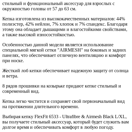
стильный и функциональный аксессуар для взрослых с
окружностью головы от 57 до 63 см.
Кепка изготовлена из высококачественных материалов: 44%
полиэстер, 42% нейлон, 7% хлопок и 7% спандекс. Благодаря
этому она обладает дышащими и влагостойкими свойствами,
а также высокой износостойкостью.
Особенностью данной модели является использование
специальной мягкой сетки "AIRMESH" на боковых и задних
панелях, что обеспечивает отличную вентиляцию и комфорт
при носке.
Жесткий лоб кепки обеспечивает надежную защиту от солнца
и ветра.
8 рядов прошивки на козырьке придают кепке стильный и
современный вид.
Кепка легко чистится и сохраняет свой первоначальный вид
на протяжении длительного времени.
Выбирая кепку FlexFit 6533 - Ultrafibre & Airmesh Black L/XL,
вы получаете стильный аксессуар, который будет служить вам
долгое время и обеспечивать комфорт в любую погоду.