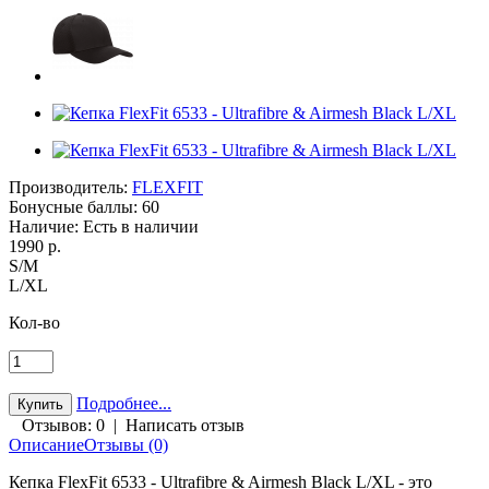
Производитель:
FLEXFIT
Бонусные баллы:
60
Наличие:
Есть в наличии
1990 р.
S/M
L/XL
Кол-во
Подробнее...
Отзывов: 0
|
Написать отзыв
Описание
Отзывы (0)
Кепка FlexFit 6533 - Ultrafibre & Airmesh Black L/XL - это