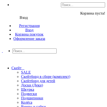
Корзина пуста!
Вход
Регистрация
Вход
Корзина покупок
Оформление заказа
Скейт
SALE
Скейтборд в сборе (комплект)
Скейтборд для детей
Доски (Деки)
Шкурка
Подвески
Подшипники
Колёса
Винты и гайки