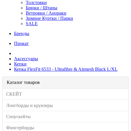
Толстовки
Брюки / Штаны
Ветровки / Анораки
Зимние Куртки / Парки
SALE
Бренды
Прокат
Аксессуары
Кепки
Кепка FlexFit 6533 - Ultrafibre & Airmesh Black L/XL
Каталог товаров
СКЕЙТ
Лонгборды и круизеры
Сноускейты
Фингерборды