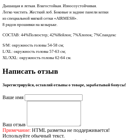
Дышащая и легкая. Влагостойкая. Износоустойчивая.
Легко чистить. Жесткий лоб. Боковые и задние панели кепки
из специальной мягкой сетки «AIRMESH».
8 рядов прошивки на козырьке.
СОСТАВ: 44%Полиэстер; 42%Нейлон; 7%Хлопок; 7%Спандекс
S/M: окружность головы 54-58 см;
L/XL: окружность головы 57-63 см;
XL/XXL: окружность головы 62-64 см.
Написать отзыв
Зарегистрируйся, оставляй отзывы о товаре, зарабатывай бонусы!
Ваше имя
Ваш отзыв
Примечание:
HTML разметка не поддерживается!
Используйте обычный текст.