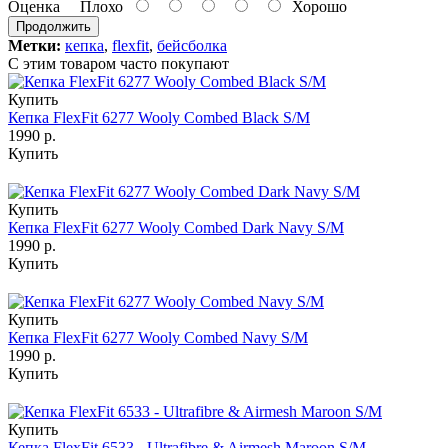
Оценка
Плохо
Хорошо
Продолжить
Метки:
кепка
,
flexfit
,
бейсболка
С этим товаром часто покупают
Купить
Кепка FlexFit 6277 Wooly Combed Black S/M
1990 р.
Купить
Купить
Кепка FlexFit 6277 Wooly Combed Dark Navy S/M
1990 р.
Купить
Купить
Кепка FlexFit 6277 Wooly Combed Navy S/M
1990 р.
Купить
Купить
Кепка FlexFit 6533 - Ultrafibre & Airmesh Maroon S/M