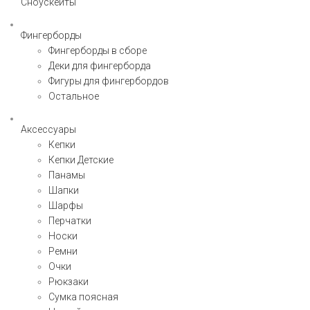
Сноускейты
Фингерборды
Фингерборды в сборе
Деки для фингерборда
Фигуры для фингербордов
Остальное
Аксессуары
Кепки
Кепки Детские
Панамы
Шапки
Шарфы
Перчатки
Носки
Ремни
Очки
Рюкзаки
Сумка поясная