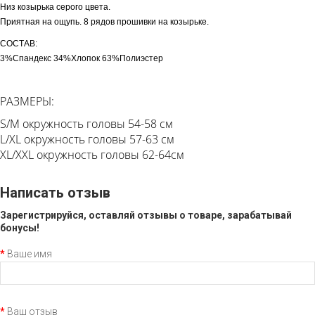
Низ козырька серого цвета.
Приятная на ощупь. 8 рядов прошивки на козырьке.
СОСТАВ:
3%Спандекс 34%Хлопок 63%Полиэстер
РАЗМЕРЫ:
S/M окружность головы 54-58 см
L/XL окружность головы 57-63 см
XL/XXL окружность головы 62-64см
Написать отзыв
Зарегистрируйся, оставляй отзывы о товаре, зарабатывай
бонусы!
Ваше имя
Ваш отзыв