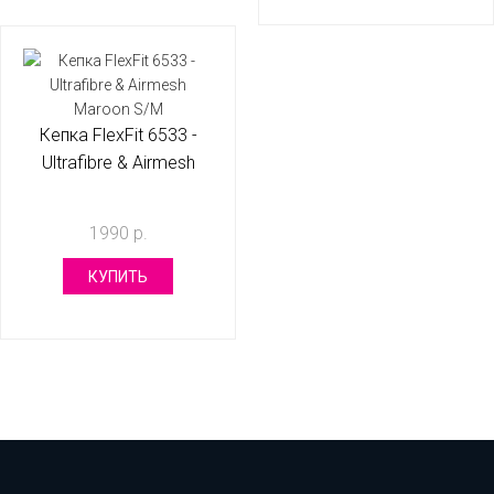
Кепка FlexFit 6533 -
Ultrafibre & Airmesh
Maroon S/M
1990 р.
КУПИТЬ