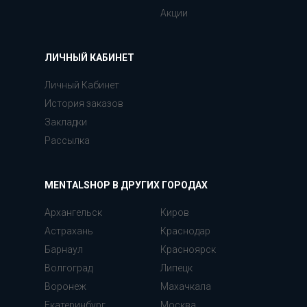
Акции
ЛИЧНЫЙ КАБИНЕТ
Личный Кабинет
История заказов
Закладки
Рассылка
MENTALSHOP В ДРУГИХ ГОРОДАХ
Архангельск
Киров
Астрахань
Краснодар
Барнаул
Красноярск
Волгоград
Липецк
Воронеж
Махачкала
Екатеринбург
Москва