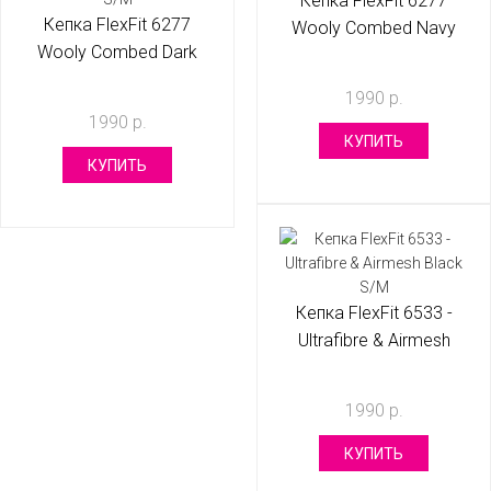
Кепка FlexFit 6277
Кепка FlexFit 6277
Wooly Combed Navy
Wooly Combed Dark
S/M
Navy S/M
1990 р.
1990 р.
КУПИТЬ
КУПИТЬ
Кепка FlexFit 6533 -
Ultrafibre & Airmesh
Black S/M
1990 р.
КУПИТЬ