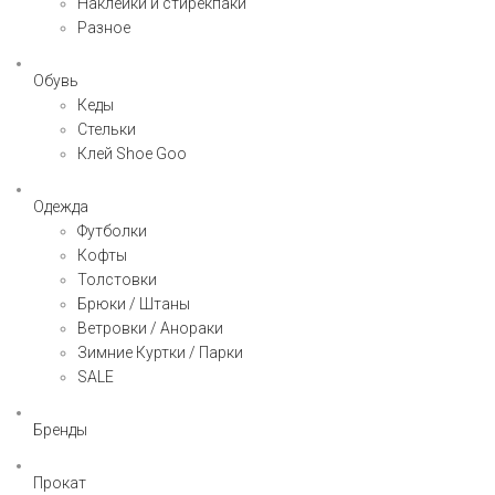
Наклейки и стирекпаки
Разное
Обувь
Кеды
Стельки
Клей Shoe Goo
Одежда
Футболки
Кофты
Толстовки
Брюки / Штаны
Ветровки / Анораки
Зимние Куртки / Парки
SALE
Бренды
Прокат