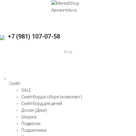
+7 (981) 107-07-58
Вход
Скейт
SALE
Скейтборд в сборе (комплект)
Скейтборд для детей
Доски (Деки)
Шкурка
Подвески
Подшипники