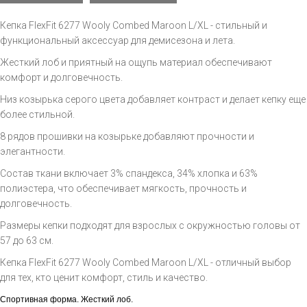
Кепка FlexFit 6277 Wooly Combed Maroon L/XL - стильный и
функциональный аксессуар для демисезона и лета.
Жесткий лоб и приятный на ощупь материал обеспечивают
комфорт и долговечность.
Низ козырька серого цвета добавляет контраст и делает кепку еще
более стильной.
8 рядов прошивки на козырьке добавляют прочности и
элегантности.
Состав ткани включает 3% спандекса, 34% хлопка и 63%
полиэстера, что обеспечивает мягкость, прочность и
долговечность.
Размеры кепки подходят для взрослых с окружностью головы от
57 до 63 см.
Кепка FlexFit 6277 Wooly Combed Maroon L/XL - отличный выбор
для тех, кто ценит комфорт, стиль и качество.
Спортивная форма. Жесткий лоб.