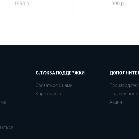
1990 р.
1990 р.
СЛУЖБА ПОДДЕРЖКИ
ДОПОЛНИТЕ
Связаться с нами
Производител
Карта сайта
Подарочные с
мма
Акции
ь
ваться