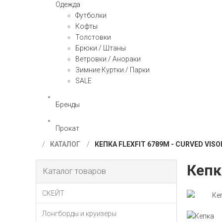
Одежда
Футболки
Кофты
Толстовки
Брюки / Штаны
Ветровки / Анораки
Зимние Куртки / Парки
SALE
Бренды
Прокат
КАТАЛОГ
КЕПКА FLEXFIT 6789M - CURVED VIS
Кепк
Каталог товаров
СКЕЙТ
Лонгборды и круизеры