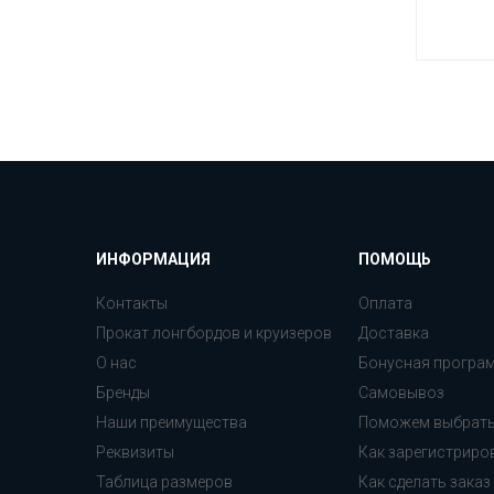
ИНФОРМАЦИЯ
ПОМОЩЬ
Контакты
Оплата
Прокат лонгбордов и круизеров
Доставка
О нас
Бонусная програ
Бренды
Самовывоз
Наши преимущества
Поможем выбрат
Реквизиты
Как зарегистриро
Таблица размеров
Как сделать заказ