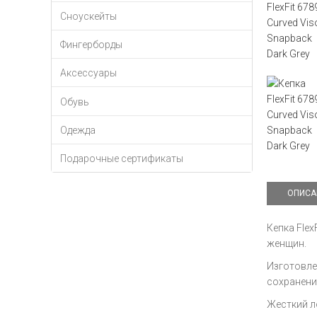
Сноускейты
Фингерборды
Аксессуары
Обувь
Одежда
Подарочные сертификаты
ОПИСА
Кепка Flex
женщин.
Изготовле
сохранени
Жесткий л