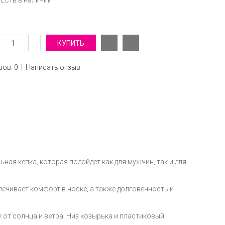
Есть в наличии
ов: 0
|
Написать отзыв
льная кепка, которая подойдет как для мужчин, так и для
ечивает комфорт в носке, а также долговечность и
от солнца и ветра. Низ козырька и пластиковый