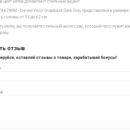
 в цвет кепки добавляют стильный акцент.
Fit 6789M - Curved Visor Snapback Dark Grey представлена в разме
ь головы от 53 до 62 см.
ту кепку, вы получаете стильный аксессуар, который прослужит в
разу.
ть отзыв
ируйся, оставляй отзывы о товаре, зарабатывай бонусы!
я
ыв