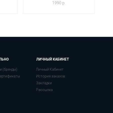
1990 р.
ЛЬНО
ЛИЧНЫЙ КАБИНЕТ
и (бренды)
Личный Кабинет
ертификаты
История заказов
Закладки
Рассылка