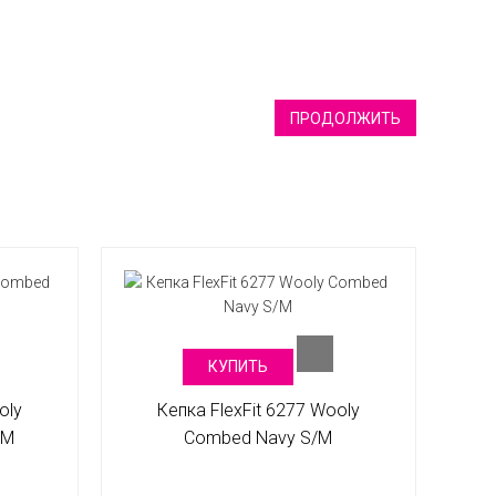
ПРОДОЛЖИТЬ
КУПИТЬ
oly
Кепка FlexFit 6277 Wooly
/M
Combed Navy S/M