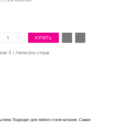
Есть в наличии
ов: 0
|
Написать отзыв
рытием. Подходит для любого стиля катания. Самая