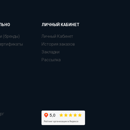
ЛЬНО
ЛИЧНЫЙ КАБИНЕТ
и (бренды)
Личный Кабинет
ертификаты
История заказов
Закладки
Рассылка
рг