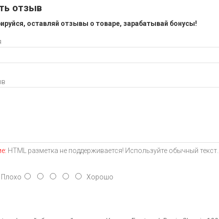
ть отзыв
ируйся, оставляй отзывы о товаре, зарабатывай бонусы!
я
ыв
е:
HTML разметка не поддерживается! Используйте обычный текст.
лохо
Хорошо