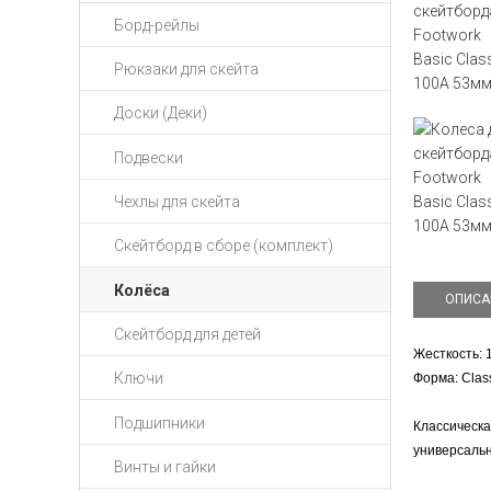
Борд-рейлы
Рюкзаки для скейта
Доски (Деки)
Подвески
Чехлы для скейта
Скейтборд в сборе (комплект)
Колёса
ОПИСА
Скейтборд для детей
Жесткость: 
Ключи
Форма: Clas
Подшипники
Классическа
универсальн
Винты и гайки