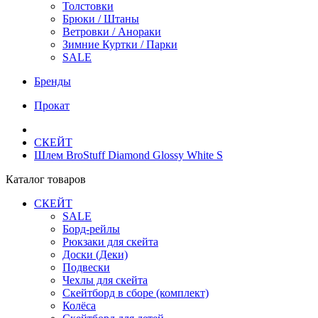
Толстовки
Брюки / Штаны
Ветровки / Анораки
Зимние Куртки / Парки
SALE
Бренды
Прокат
СКЕЙТ
Шлем BroStuff Diamond Glossy White S
Каталог товаров
СКЕЙТ
SALE
Борд-рейлы
Рюкзаки для скейта
Доски (Деки)
Подвески
Чехлы для скейта
Скейтборд в сборе (комплект)
Колёса