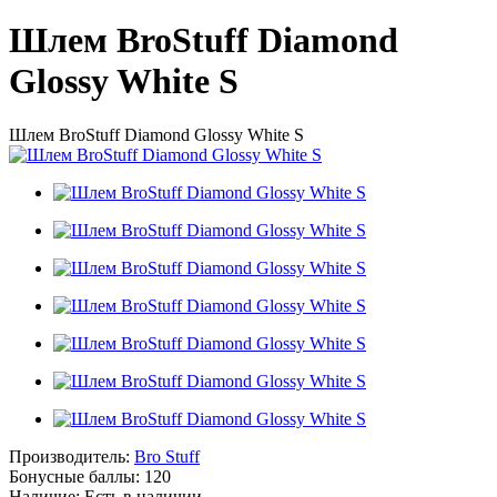
Шлем BroStuff Diamond
Glossy White S
Шлем BroStuff Diamond Glossy White S
Производитель:
Bro Stuff
Бонусные баллы:
120
Наличие:
Есть в наличии