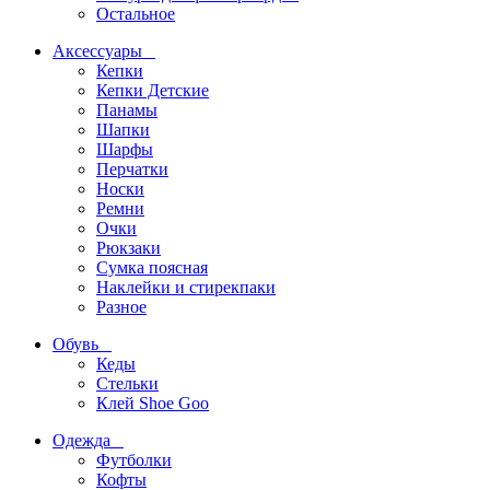
Остальное
Аксессуары
Кепки
Кепки Детские
Панамы
Шапки
Шарфы
Перчатки
Носки
Ремни
Очки
Рюкзаки
Сумка поясная
Наклейки и стирекпаки
Разное
Обувь
Кеды
Стельки
Клей Shoe Goo
Одежда
Футболки
Кофты