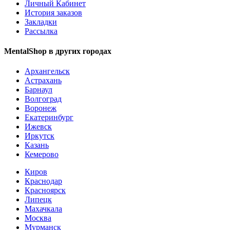
Личный Кабинет
История заказов
Закладки
Рассылка
MentalShop в других городах
Архангельск
Астрахань
Барнаул
Волгоград
Воронеж
Екатеринбург
Ижевск
Иркутск
Казань
Кемерово
Киров
Краснодар
Красноярск
Липецк
Махачкала
Москва
Мурманск