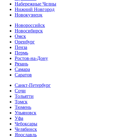
Набережные Челны
Нижний Новгород
Новокузнецк
Новороссийск
Новосибирск
Омск
Оренбург
Пенза
Пермь
Ростов-на-Дону
Рязань
Самара
Cаратов
Санкт-Петербург
Сочи
Тольятти
Томск
Тюмень
Ульяновск
Уфа
Чебоксары
Челябинск
Ярославль