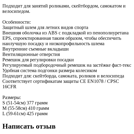
Подходит для занятий роликами, скейтбордом, самокатом и
велосипедом.
Особенности:
Защитный шлем для летних видов спорта
Внешняя оболочка из ABS с подкладкой из пенополиуретана
EPS, спроектированная таким образом, чтобы обеспечить
наилучшую посадку и низкопрофильность шлема
Внутренние съемные вкладыши
Вентиляционные отверстия
Ремешок для регулировки посадки
Регулируемый подбородочный ремешок на застёжке фаст-текс
Удобная система подгонки размера колесиком
Подходит для: скейтборда, самоката, роликов и велосипеда
Соответствует сертификатам защиты CE EN1078 / CPSC
16CFR
Размеры:
S (51-54см) 377 грамм
M (55-58см) 410 грамм
L (59-61см) 425 грамм
Написать отзыв