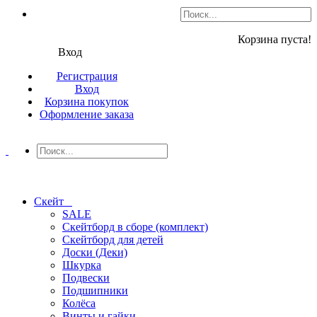
Корзина пуста!
Вход
Регистрация
Вход
Корзина покупок
Оформление заказа
Скейт
SALE
Скейтборд в сборе (комплект)
Скейтборд для детей
Доски (Деки)
Шкурка
Подвески
Подшипники
Колёса
Винты и гайки