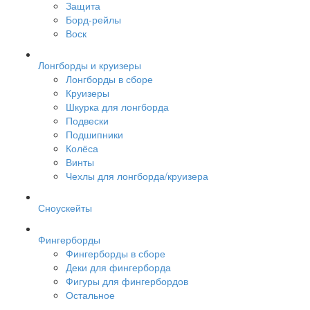
Защита
Борд-рейлы
Воск
Лонгборды и круизеры
Лонгборды в сборе
Круизеры
Шкурка для лонгборда
Подвески
Подшипники
Колёса
Винты
Чехлы для лонгборда/круизера
Сноускейты
Фингерборды
Фингерборды в сборе
Деки для фингерборда
Фигуры для фингербордов
Остальное