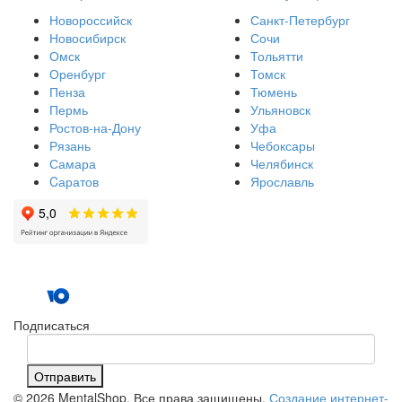
Новороссийск
Санкт-Петербург
Новосибирск
Сочи
Омск
Тольятти
Оренбург
Томск
Пенза
Тюмень
Пермь
Ульяновск
Ростов-на-Дону
Уфа
Рязань
Чебоксары
Самара
Челябинск
Cаратов
Ярославль
Подписаться
Отправить
© 2026 MentalShop. Все права защищены.
Создание интернет-