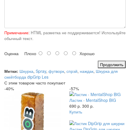
Примечание:
HTML разметка не поддерживается! Используйте
обычный текст.
Оценка
Плохо
Хорошо
Продолжить
Метки:
Шкурка
,
Spray
,
футворк
,
спрэй
,
наждак
,
Шкурка для
скейтборда dipGrip Les
С этим товаром часто покупают
-40%
-57%
Ластик - MentalShop BIG
690 р.
300 р.
Купить
Ластик DipGrip для шкурки