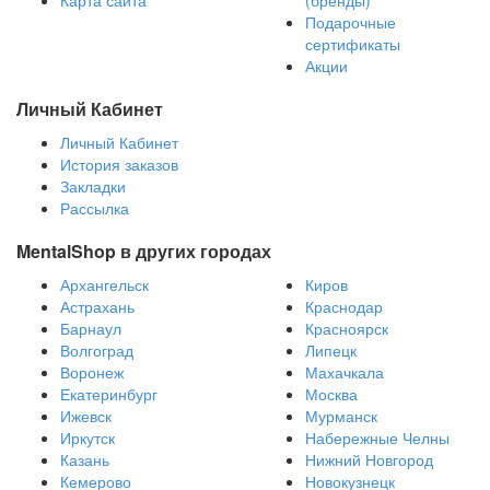
Подарочные
сертификаты
Акции
Личный Кабинет
Личный Кабинет
История заказов
Закладки
Рассылка
MentalShop в других городах
Архангельск
Киров
Астрахань
Краснодар
Барнаул
Красноярск
Волгоград
Липецк
Воронеж
Махачкала
Екатеринбург
Москва
Ижевск
Мурманск
Иркутск
Набережные Челны
Казань
Нижний Новгород
Кемерово
Новокузнецк