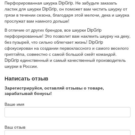
Перфорированная шкурка DipGrip. Не забудьте заказать
ластик для шкурки DipGrip, он поможет вам чистить шкурку от
грязи в течении сезона, благодаря этой мелочи, дека и шкурка
прослужат вам намного дольше!
В отличие от других брендов, все шкурки DipGrip
перфорированные! Это позволит вам наклеить шкурку на деку,
без пузырей, что сильно облегчает жизнь! DipGrip
сфокусирован на создании первоклассного и самого веселого
гриптэйпа, совместно с самой большой скейт командой.
DipGrip единственный и самый качественный производитель
шкурки в России.
Написать отзыв
Зарегистрируйся, оставляй отзывы о товаре,
зарабатывай бонусы!
Ваше имя
Ваш отзыв