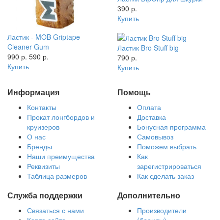
390 р.
Купить
Ластик - MOB Griptape
Cleaner Gum
Ластик Bro Stuff big
990 р.
590 р.
790 р.
Купить
Купить
Информация
Помощь
Контакты
Оплата
Прокат лонгбордов и
Доставка
круизеров
Бонусная программа
О нас
Самовывоз
Бренды
Поможем выбрать
Наши преимущества
Как
Реквизиты
зарегистрироваться
Таблица размеров
Как сделать заказ
Служба поддержки
Дополнительно
Связаться с нами
Производители
Карта сайта
(бренды)