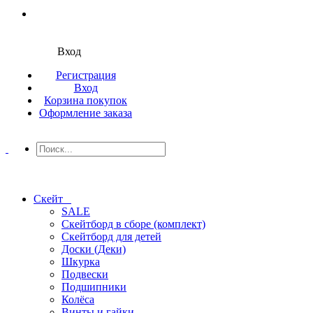
Вход
Регистрация
Вход
Корзина покупок
Оформление заказа
Скейт
SALE
Скейтборд в сборе (комплект)
Скейтборд для детей
Доски (Деки)
Шкурка
Подвески
Подшипники
Колёса
Винты и гайки