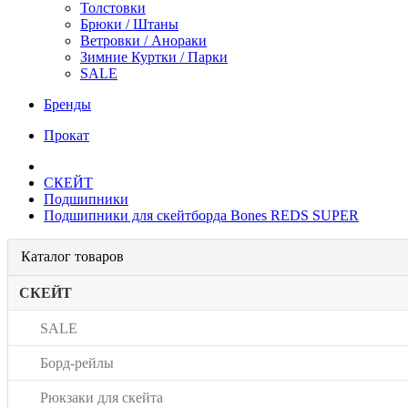
Толстовки
Брюки / Штаны
Ветровки / Анораки
Зимние Куртки / Парки
SALE
Бренды
Прокат
СКЕЙТ
Подшипники
Подшипники для скейтборда Bones REDS SUPER
Каталог товаров
СКЕЙТ
SALE
Борд-рейлы
Рюкзаки для скейта