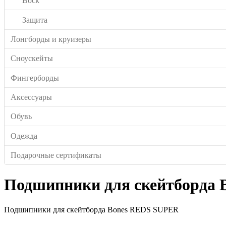
Воск
Защита
Лонгборды и круизеры
Сноускейты
Фингерборды
Аксессуары
Обувь
Одежда
Подарочные сертификаты
Подшипники для скейтборда
Подшипники для скейтборда Bones REDS SUPER