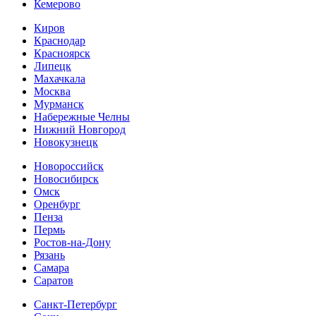
Кемерово
Киров
Краснодар
Красноярск
Липецк
Махачкала
Москва
Мурманск
Набережные Челны
Нижний Новгород
Новокузнецк
Новороссийск
Новосибирск
Омск
Оренбург
Пенза
Пермь
Ростов-на-Дону
Рязань
Самара
Cаратов
Санкт-Петербург