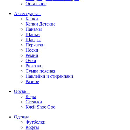
Остальное
Аксессуары
Кепки
Кепки Детские
Панамы
Шапки
Шарфы
Перчатки
Носки
Ремни
Очки
Рюкзаки
Сумка поясная
Наклейки и стирекпаки
Разное
Обувь
Кеды
Стельки
Клей Shoe Goo
Одежда
Футболки
Кофты