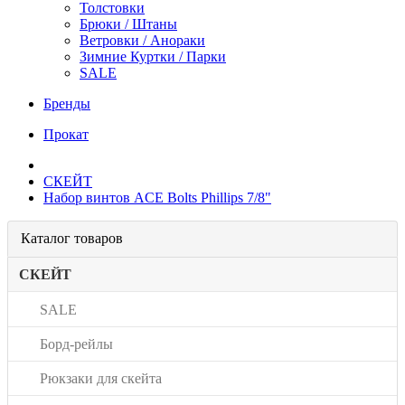
Толстовки
Брюки / Штаны
Ветровки / Анораки
Зимние Куртки / Парки
SALE
Бренды
Прокат
СКЕЙТ
Набор винтов ACE Bolts Phillips 7/8"
Каталог товаров
СКЕЙТ
SALE
Борд-рейлы
Рюкзаки для скейта