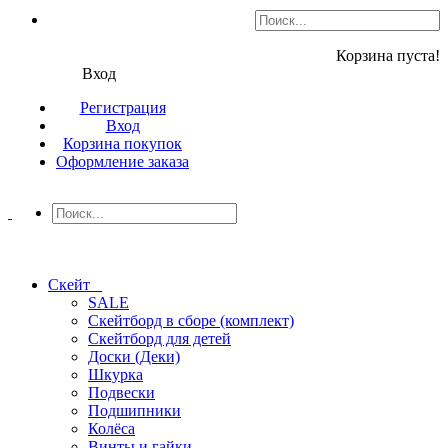
Корзина пуста!
Вход
Регистрация
Вход
Корзина покупок
Оформление заказа
Скейт
SALE
Скейтборд в сборе (комплект)
Скейтборд для детей
Доски (Деки)
Шкурка
Подвески
Подшипники
Колёса
Винты и гайки