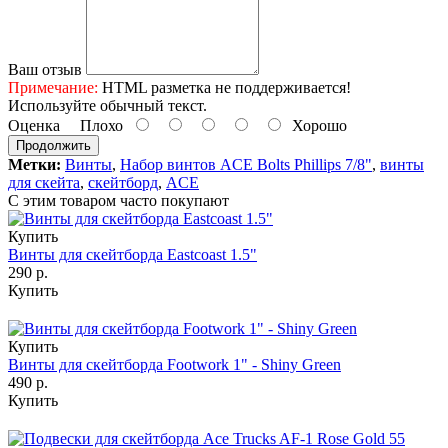
Ваш отзыв
Примечание:
HTML разметка не поддерживается!
Используйте обычный текст.
Оценка
Плохо
Хорошо
Продолжить
Метки:
Винты
,
Набор винтов ACE Bolts Phillips 7/8"
,
винты
для скейта
,
скейтборд
,
ACE
С этим товаром часто покупают
Купить
Винты для скейтборда Eastcoast 1.5"
290 р.
Купить
Купить
Винты для скейтборда Footwork 1" - Shiny Green
490 р.
Купить