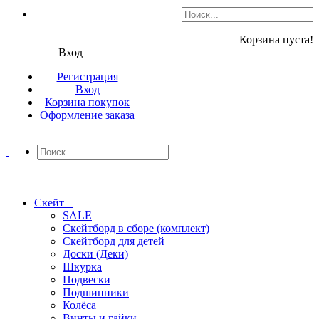
Корзина пуста!
Вход
Регистрация
Вход
Корзина покупок
Оформление заказа
Скейт
SALE
Скейтборд в сборе (комплект)
Скейтборд для детей
Доски (Деки)
Шкурка
Подвески
Подшипники
Колёса
Винты и гайки