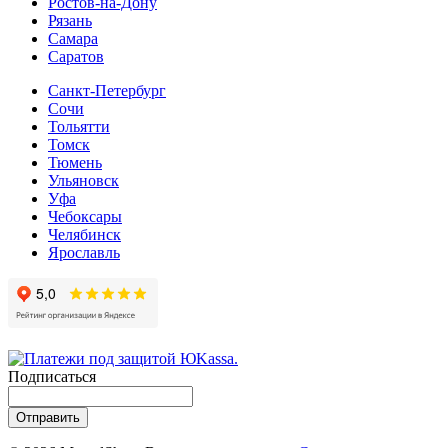
Ростов-на-Дону
Рязань
Самара
Cаратов
Санкт-Петербург
Сочи
Тольятти
Томск
Тюмень
Ульяновск
Уфа
Чебоксары
Челябинск
Ярославль
Подписаться
Отправить