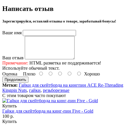
Написать отзыв
Зарегистрируйся, оставляй отзывы о товаре, зарабатывай бонусы!
Ваше имя
Ваш отзыв
Примечание:
HTML разметка не поддерживается!
Используйте обычный текст.
Оценка
Плохо
Хорошо
Продолжить
Метки:
Гайки для скейтборда на кингпин ACE Re-Threading
Кingpin Nuts
,
гайки
,
резьборезные
С этим товаром часто покупают
Купить
Гайки для скейтборда на кинг-пин Five - Gold
100 р.
Купить