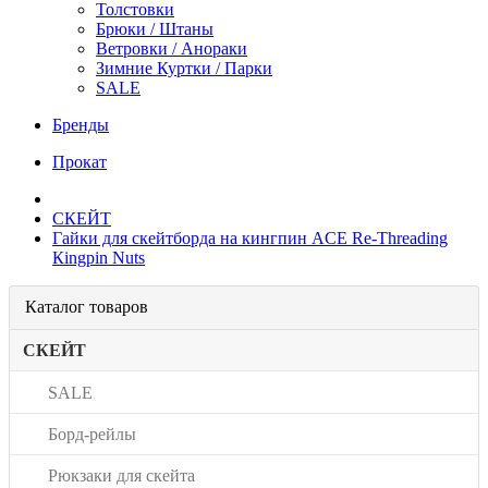
Толстовки
Брюки / Штаны
Ветровки / Анораки
Зимние Куртки / Парки
SALE
Бренды
Прокат
СКЕЙТ
Гайки для скейтборда на кингпин ACE Re-Threading
Кingpin Nuts
Каталог товаров
СКЕЙТ
SALE
Борд-рейлы
Рюкзаки для скейта