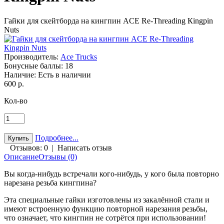
Гайки для скейтборда на кингпин ACE Re-Threading Кingpin
Nuts
Производитель:
Ace Trucks
Бонусные баллы:
18
Наличие:
Есть в наличии
600 р.
Кол-во
Подробнее...
Отзывов: 0
|
Написать отзыв
Описание
Отзывы (0)
Вы когда-нибудь встречали кого-нибудь, у кого была повторно
нарезана резьба кингпина?
Эта специальные гайки изготовлены из закалённой стали и
имеют встроенную функцию повторной нарезания резьбы,
что означает, что кингпин не сотрётся при использовании!