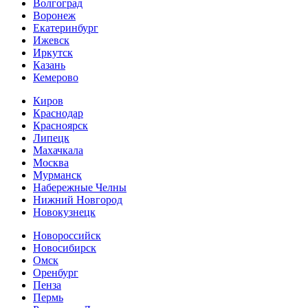
Волгоград
Воронеж
Екатеринбург
Ижевск
Иркутск
Казань
Кемерово
Киров
Краснодар
Красноярск
Липецк
Махачкала
Москва
Мурманск
Набережные Челны
Нижний Новгород
Новокузнецк
Новороссийск
Новосибирск
Омск
Оренбург
Пенза
Пермь