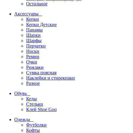
Остальное
Аксессуары
Кепки
Кепки Детские
Панамы
Шапки
Шарфы
Перчатки
Носки
Ремни
Очки
Рюкзаки
Сумка поясная
Наклейки и стирекпаки
Разное
Обувь
Кеды
Стельки
Клей Shoe Goo
Одежда
Футболки
Кофты