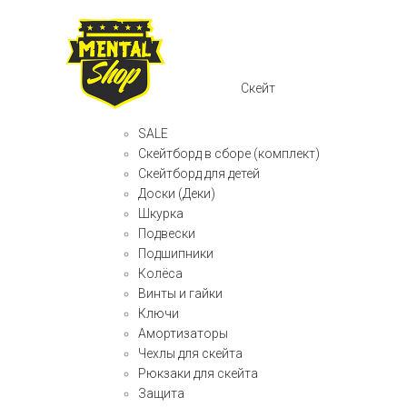
Скейт
SALE
Скейтборд в сборе (комплект)
Скейтборд для детей
Доски (Деки)
Шкурка
Подвески
Подшипники
Колёса
Винты и гайки
Ключи
Амортизаторы
Чехлы для скейта
Рюкзаки для скейта
Защита