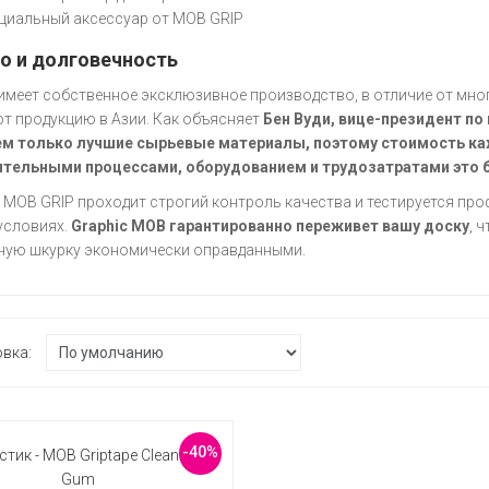
иальный аксессуар от MOB GRIP
о и долговечность
имеет собственное эксклюзивное производство, в отличие от мног
т продукцию в Азии. Как объясняет
Бен Вуди, вице-президент по
ем только лучшие сырьевые материалы, поэтому стоимость ка
ительными процессами, оборудованием и трудозатратами это 
 MOB GRIP проходит строгий контроль качества и тестируется пр
условиях.
Graphic MOB гарантированно переживет вашу доску
, 
ную шкурку экономически оправданными.
овка:
-40%