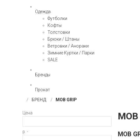
Одежда
Футболки
Кофты
Толстовки
Брюки / Штаны
Ветровки / Анораки
Зимние Куртки / Парки
SALE
Бренды
Прокат
БРЕНД
MOB GRIP
Цена
MOB 
р. -
MOB GR