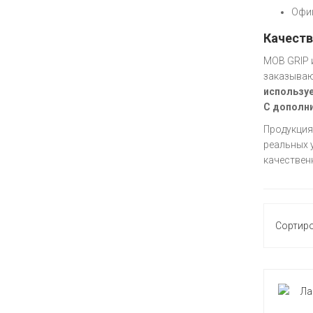
Офиц
Качеств
MOB GRIP 
заказываю
использу
С дополн
Продукция
реальных 
качествен
Сортир