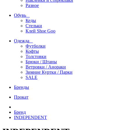
Наклейки и стирекпаки
Разное
Обувь
Кеды
Стельки
Клей Shoe Goo
Одежда
Футболки
Кофты
Толстовки
Брюки / Штаны
Ветровки / Анораки
Зимние Куртки / Парки
SALE
Бренды
Прокат
Бренд
INDEPENDENT