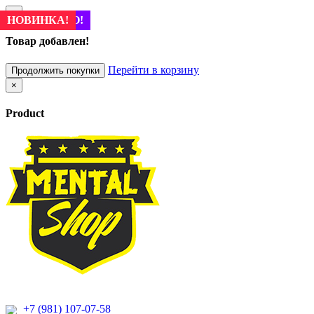
×
ПОПУЛЯРНО!
НОВИНКА!
ПОПУЛЯРНО!
НОВИНКА!
Товар добавлен!
Перейти в корзину
Продолжить покупки
×
Product
+7 (981) 107-07-58