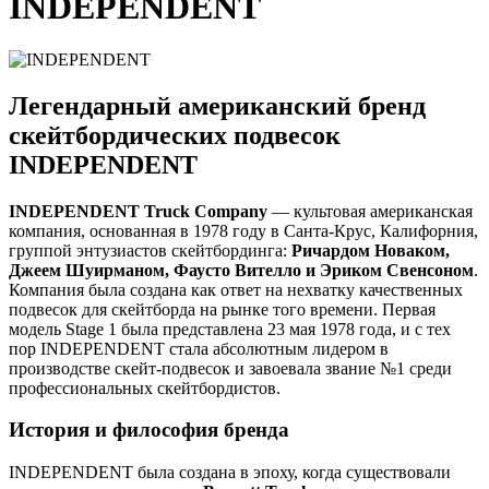
INDEPENDENT
Легендарный американский бренд
скейтбордических подвесок
INDEPENDENT
INDEPENDENT Truck Company
— культовая американская
компания, основанная в 1978 году в Санта-Крус, Калифорния,
группой энтузиастов скейтбординга:
Ричардом Новаком,
Джеем Шуирманом, Фаусто Вителло и Эриком Свенсоном
.
Компания была создана как ответ на нехватку качественных
подвесок для скейтборда на рынке того времени. Первая
модель Stage 1 была представлена 23 мая 1978 года, и с тех
пор INDEPENDENT стала абсолютным лидером в
производстве скейт-подвесок и завоевала звание №1 среди
профессиональных скейтбордистов.
История и философия бренда
INDEPENDENT была создана в эпоху, когда существовали