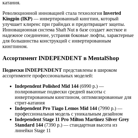
катания.
Революционной инновацией стала технология
Inverted
Kingpin (IKP)
— инвертированный кингпин, который
улучшает клиренс при грайндах и предотвращает зацепы.
Инновационная система Shaft Nut в базе создает жесткое и
надежное соединение, устраняя боковые люфты, характерные
для большинства конструкций с инвертированным
кингпином.
Ассортимент INDEPENDENT в MentalShop
Подвески INDEPENDENT
представлены в широком
ассортименте профессиональных моделей:
Independent Polished Mid 144
(6990 р.) —
полированные подвески средней высоты с
инвертированным кингпином, оптимизированные для
стрит-катания
Independent Pro Tiago Lemos Mid 144
(7990 р.) —
профессиональная модель с уникальным дизайном
Independent Stage 11 Pro Milton Martinez Silver Grey
Standard 144
(7390 р.) — стандартная высота из
линейки Stage 11