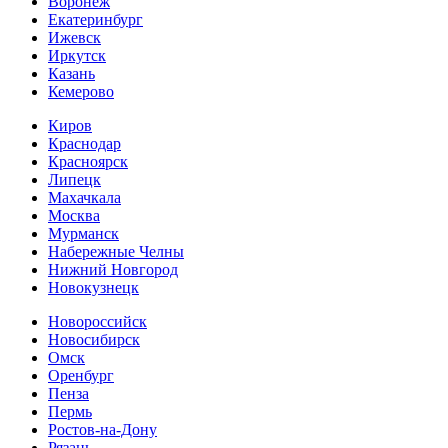
Воронеж
Екатеринбург
Ижевск
Иркутск
Казань
Кемерово
Киров
Краснодар
Красноярск
Липецк
Махачкала
Москва
Мурманск
Набережные Челны
Нижний Новгород
Новокузнецк
Новороссийск
Новосибирск
Омск
Оренбург
Пенза
Пермь
Ростов-на-Дону
Рязань