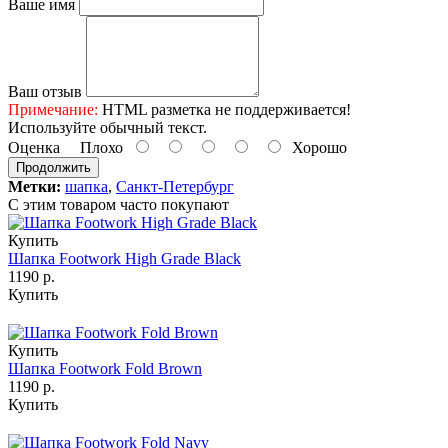
Ваше имя
Ваш отзыв
Примечание:
HTML разметка не поддерживается!
Используйте обычный текст.
Оценка
Плохо
Хорошо
Продолжить
Метки:
шапка
,
Санкт-Петербург
С этим товаром часто покупают
Купить
Шапка Footwork High Grade Black
1190 р.
Купить
Купить
Шапка Footwork Fold Brown
1190 р.
Купить