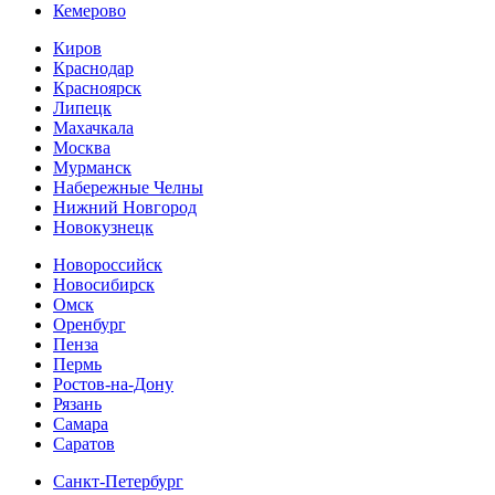
Кемерово
Киров
Краснодар
Красноярск
Липецк
Махачкала
Москва
Мурманск
Набережные Челны
Нижний Новгород
Новокузнецк
Новороссийск
Новосибирск
Омск
Оренбург
Пенза
Пермь
Ростов-на-Дону
Рязань
Самара
Cаратов
Санкт-Петербург