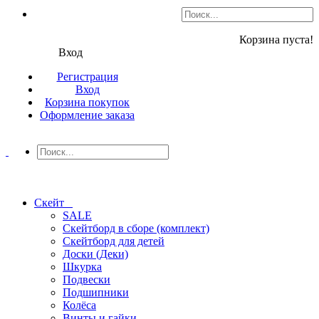
Корзина пуста!
Вход
Регистрация
Вход
Корзина покупок
Оформление заказа
Скейт
SALE
Скейтборд в сборе (комплект)
Скейтборд для детей
Доски (Деки)
Шкурка
Подвески
Подшипники
Колёса
Винты и гайки