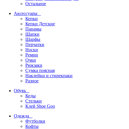
Остальное
Аксессуары
Кепки
Кепки Детские
Панамы
Шапки
Шарфы
Перчатки
Носки
Ремни
Очки
Рюкзаки
Сумка поясная
Наклейки и стирекпаки
Разное
Обувь
Кеды
Стельки
Клей Shoe Goo
Одежда
Футболки
Кофты