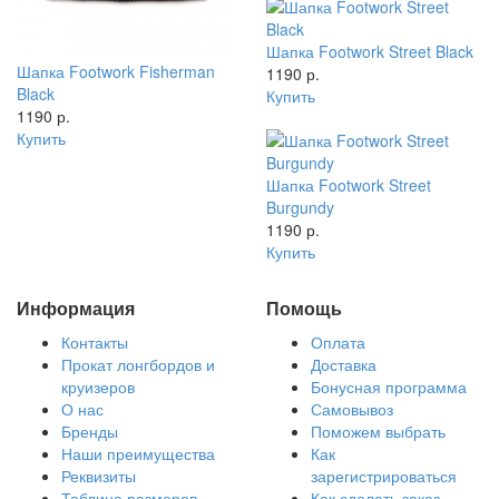
Шапка Footwork Street Black
Шапка Footwork Fisherman
1190 р.
Black
Купить
1190 р.
Купить
Шапка Footwork Street
Burgundy
1190 р.
Купить
Информация
Помощь
Контакты
Оплата
Прокат лонгбордов и
Доставка
круизеров
Бонусная программа
О нас
Самовывоз
Бренды
Поможем выбрать
Наши преимущества
Как
Реквизиты
зарегистрироваться
Таблица размеров
Как сделать заказ