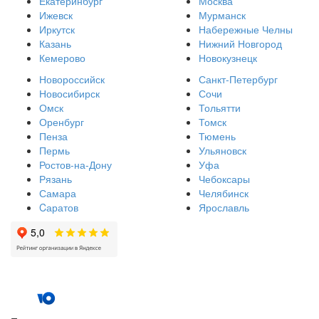
Екатеринбург
Москва
Ижевск
Мурманск
Иркутск
Набережные Челны
Казань
Нижний Новгород
Кемерово
Новокузнецк
Новороссийск
Санкт-Петербург
Новосибирск
Сочи
Омск
Тольятти
Оренбург
Томск
Пенза
Тюмень
Пермь
Ульяновск
Ростов-на-Дону
Уфа
Рязань
Чебоксары
Самара
Челябинск
Cаратов
Ярославль