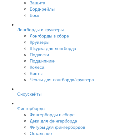
Защита
Борд-рейлы
Воск
Лонгборды и круизеры
Лонгборды в сборе
Круизеры
Шкурка для лонгборда
Подвески
Подшипники
Колёса
Винты
Чехлы для лонгборда/круизера
Сноускейты
Фингерборды
Фингерборды в сборе
Деки для фингерборда
Фигуры для фингербордов
Остальное