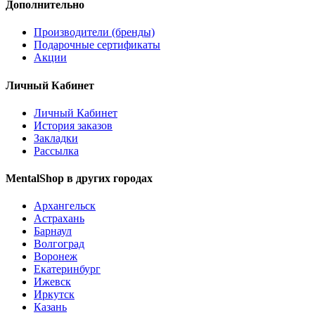
Дополнительно
Производители (бренды)
Подарочные сертификаты
Акции
Личный Кабинет
Личный Кабинет
История заказов
Закладки
Рассылка
MentalShop в других городах
Архангельск
Астрахань
Барнаул
Волгоград
Воронеж
Екатеринбург
Ижевск
Иркутск
Казань