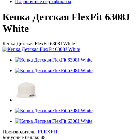
Подарочные сертификаты
Кепка Детская FlexFit 6308J
White
Кепка Детская FlexFit 6308J White
Производитель:
FLEXFIT
Бонусные баллы:
48