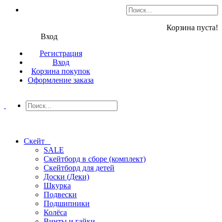
Корзина пуста!
Вход
Регистрация
Вход
Корзина покупок
Оформление заказа
Скейт
SALE
Скейтборд в сборе (комплект)
Скейтборд для детей
Доски (Деки)
Шкурка
Подвески
Подшипники
Колёса
Винты и гайки