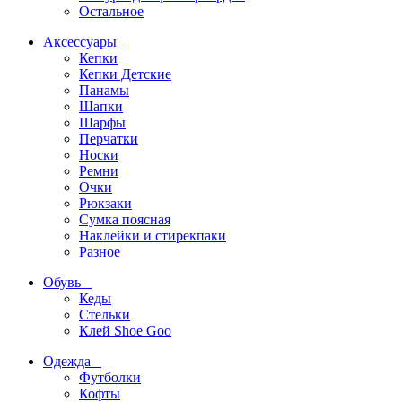
Остальное
Аксессуары
Кепки
Кепки Детские
Панамы
Шапки
Шарфы
Перчатки
Носки
Ремни
Очки
Рюкзаки
Сумка поясная
Наклейки и стирекпаки
Разное
Обувь
Кеды
Стельки
Клей Shoe Goo
Одежда
Футболки
Кофты