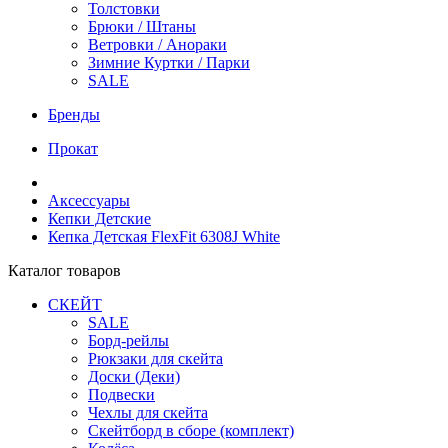
Толстовки
Брюки / Штаны
Ветровки / Анораки
Зимние Куртки / Парки
SALE
Бренды
Прокат
Аксессуары
Кепки Детские
Кепка Детская FlexFit 6308J White
Каталог товаров
СКЕЙТ
SALE
Борд-рейлы
Рюкзаки для скейта
Доски (Деки)
Подвески
Чехлы для скейта
Скейтборд в сборе (комплект)