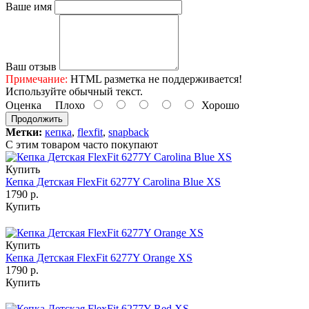
Ваше имя
Ваш отзыв
Примечание:
HTML разметка не поддерживается!
Используйте обычный текст.
Оценка
Плохо
Хорошо
Продолжить
Метки:
кепка
,
flexfit
,
snapback
С этим товаром часто покупают
Купить
Кепка Детская FlexFit 6277Y Carolina Blue XS
1790 р.
Купить
Купить
Кепка Детская FlexFit 6277Y Orange XS
1790 р.
Купить