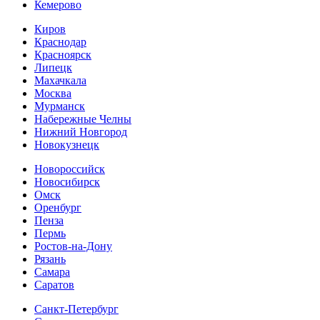
Кемерово
Киров
Краснодар
Красноярск
Липецк
Махачкала
Москва
Мурманск
Набережные Челны
Нижний Новгород
Новокузнецк
Новороссийск
Новосибирск
Омск
Оренбург
Пенза
Пермь
Ростов-на-Дону
Рязань
Самара
Cаратов
Санкт-Петербург