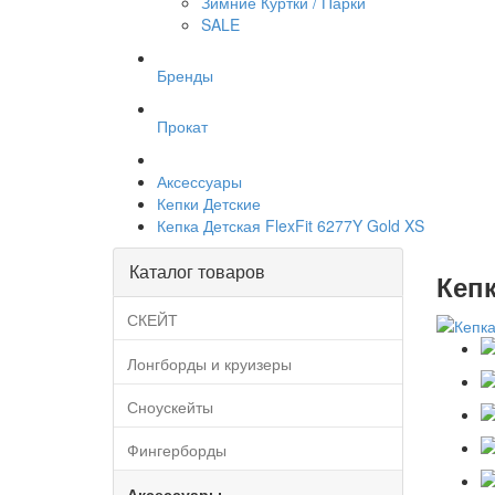
Зимние Куртки / Парки
SALE
Бренды
Прокат
Аксессуары
Кепки Детские
Кепка Детская FlexFit 6277Y Gold XS
Каталог товаров
Кепк
СКЕЙТ
Лонгборды и круизеры
Сноускейты
Фингерборды
Аксессуары