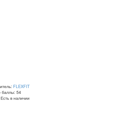
итель:
FLEXFIT
 баллы:
54
Есть в наличии