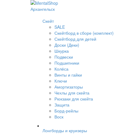
Скейт
SALE
Скейтборд в сборе (комплект)
Скейтборд для детей
Доски (Деки)
Шкурка
Подвески
Подшипники
Колёса
Винты и гайки
Ключи
Амортизаторы
Чехлы для скейта
Рюкзаки для скейта
Защита
Борд-рейлы
Воск
Лонгборды и круизеры