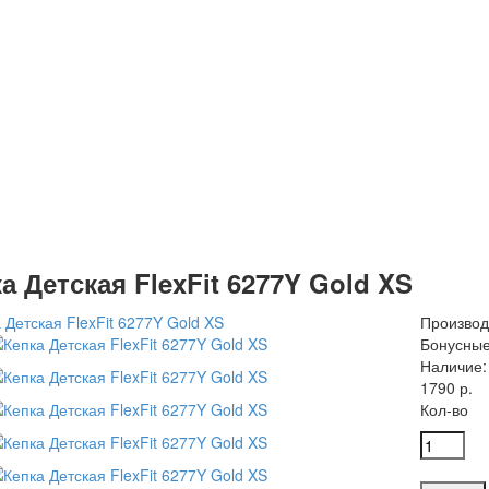
а Детская FlexFit 6277Y Gold XS
Производ
Бонусные
Наличие:
1790 р.
Кол-во