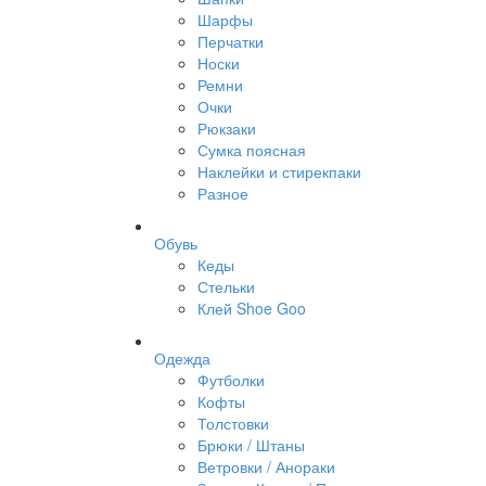
Шарфы
Перчатки
Носки
Ремни
Очки
Рюкзаки
Сумка поясная
Наклейки и стирекпаки
Разное
Обувь
Кеды
Стельки
Клей Shoe Goo
Одежда
Футболки
Кофты
Толстовки
Брюки / Штаны
Ветровки / Анораки